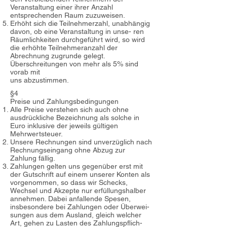
Veranstaltung einer ihrer Anzahl
entsprechenden Raum zuzuweisen.
Erhöht sich die Teilnehmerzahl, unabhängig
davon, ob eine Veranstaltung in unse- ren
Räumlichkeiten durchgeführt wird, so wird
die erhöhte Teilnehmeranzahl der
Abrechnung zugrunde gelegt.
Überschreitungen von mehr als 5% sind
vorab mit
uns abzustimmen.
§4
Preise und Zahlungsbedingungen
Alle Preise verstehen sich auch ohne
ausdrückliche Bezeichnung als solche in
Euro inklusive der jeweils gültigen
Mehrwertsteuer.
Unsere Rechnungen sind unverzüglich nach
Rechnungseingang ohne Abzug zur
Zahlung fällig.
Zahlungen gelten uns gegenüber erst mit
der Gutschrift auf einem unserer Konten als
vorgenommen, so dass wir Schecks,
Wechsel und Akzepte nur erfüllungshalber
annehmen. Dabei anfallende Spesen,
insbesondere bei Zahlungen oder Überwei-
sungen aus dem Ausland, gleich welcher
Art, gehen zu Lasten des Zahlungspflich-