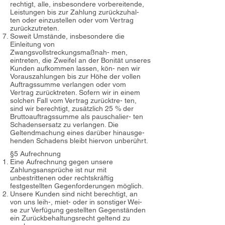
rechtigt, alle, insbesondere vorbereitende,
Leistungen bis zur Zahlung zurückzuhal-
ten oder einzustellen oder vom Vertrag
zurückzutreten.
Soweit Umstände, insbesondere die
Einleitung von
Zwangsvollstreckungsmaßnah- men,
eintreten, die Zweifel an der Bonität unseres
Kunden aufkommen lassen, kön- nen wir
Vorauszahlungen bis zur Höhe der vollen
Auftragssumme verlangen oder vom
Vertrag zurücktreten. Sofern wir in einem
solchen Fall vom Vertrag zurücktre- ten,
sind wir berechtigt, zusätzlich 25 % der
Bruttoauftragssumme als pauschalier- ten
Schadensersatz zu verlangen. Die
Geltendmachung eines darüber hinausge-
henden Schadens bleibt hiervon unberührt.
§5 Aufrechnung
Eine Aufrechnung gegen unsere
Zahlungsansprüche ist nur mit
unbestrittenen oder rechtskräftig
festgestellten Gegenforderungen möglich.
Unsere Kunden sind nicht berechtigt, an
von uns leih-, miet- oder in sonstiger Wei-
se zur Verfügung gestellten Gegenständen
ein Zurückbehaltungsrecht geltend zu