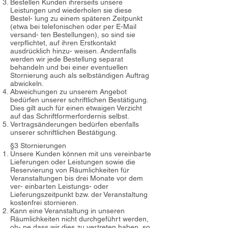
Bestellen Kunden ihrerseits unsere
Leistungen und wiederholen sie diese
Bestel- lung zu einem späteren Zeitpunkt
(etwa bei telefonischen oder per E-Mail
versand- ten Bestellungen), so sind sie
verpflichtet, auf ihren Erstkontakt
ausdrücklich hinzu- weisen. Andernfalls
werden wir jede Bestellung separat
behandeln und bei einer eventuellen
Stornierung auch als selbständigen Auftrag
abwickeln.
Abweichungen zu unserem Angebot
bedürfen unserer schriftlichen Bestätigung.
Dies gilt auch für einen etwaigen Verzicht
auf das Schriftformerfordernis selbst.
Vertragsänderungen bedürfen ebenfalls
unserer schriftlichen Bestätigung.
§3 Stornierungen
Unsere Kunden können mit uns vereinbarte
Lieferungen oder Leistungen sowie die
Reservierung von Räumlichkeiten für
Veranstaltungen bis drei Monate vor dem
ver- einbarten Leistungs- oder
Lieferungszeitpunkt bzw. der Veranstaltung
kostenfrei stornieren.
Kann eine Veranstaltung in unseren
Räumlichkeiten nicht durchgeführt werden,
oh- ne dass wir dies zu vertreten haben, so