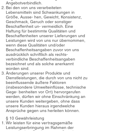
Angebotverbindlich.
Bei den von uns verarbeiteten
Lebensmitteln sind Schwankungen in
Größe, Ausse- hen, Gewicht, Konsistenz,
Geschmack, Geruch oder sonstiger
Beschaffenheit un- vermeidlich. Eine
Haftung für bestimmte Qualitäten und
Beschaffenheiten unserer Lieferungen und
Leistungen wird von uns nur übernommen,
wenn diese Qualitäten und/oder
Beschaffenheitsangaben zuvor von uns
ausdrücklich schriftlich als rechts-
verbindliche Beschaffenheitsangaben
bezeichnet und als solche anerkannt
worden sind.
Änderungen unserer Produkte und
Dienstleistungen, die durch von uns nicht zu
beeinflussende äußere Faktoren
(insbesondere Umwelteinflüsse, technische
Gege- benheiten vor Ort) hervorgerufen
werden, dürfen wir ohne Einschränkung an
unsere Kunden weitergeben, ohne dass
unsere Kunden hieraus irgendwelche
Ansprüche gegen uns herleiten können.
§ 10 Gewährleistung
Wir leisten für eine vertragsgemäße
Leistungserbringung im Rahmen der