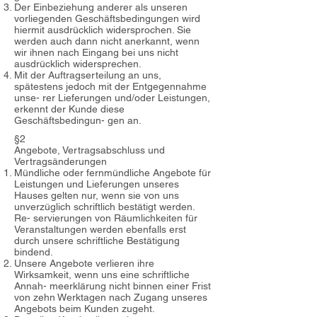
Der Einbeziehung anderer als unseren
vorliegenden Geschäftsbedingungen wird
hiermit ausdrücklich widersprochen. Sie
werden auch dann nicht anerkannt, wenn
wir ihnen nach Eingang bei uns nicht
ausdrücklich widersprechen.
Mit der Auftragserteilung an uns,
spätestens jedoch mit der Entgegennahme
unse- rer Lieferungen und/oder Leistungen,
erkennt der Kunde diese
Geschäftsbedingun- gen an.
§2
Angebote, Vertragsabschluss und
Vertragsänderungen
Mündliche oder fernmündliche Angebote für
Leistungen und Lieferungen unseres
Hauses gelten nur, wenn sie von uns
unverzüglich schriftlich bestätigt werden.
Re- servierungen von Räumlichkeiten für
Veranstaltungen werden ebenfalls erst
durch unsere schriftliche Bestätigung
bindend.
Unsere Angebote verlieren ihre
Wirksamkeit, wenn uns eine schriftliche
Annah- meerklärung nicht binnen einer Frist
von zehn Werktagen nach Zugang unseres
Angebots beim Kunden zugeht.