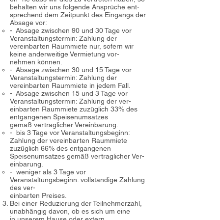
behalten wir uns folgende Ansprüche ent-
sprechend dem Zeitpunkt des Eingangs der
Absage vor:
- Absage zwischen 90 und 30 Tage vor
Veranstaltungstermin: Zahlung der
vereinbarten Raummiete nur, sofern wir
keine anderweitige Vermietung vor-
nehmen können.
- Absage zwischen 30 und 15 Tage vor
Veranstaltungstermin: Zahlung der
vereinbarten Raummiete in jedem Fall.
- Absage zwischen 15 und 3 Tage vor
Veranstaltungstermin: Zahlung der ver-
einbarten Raummiete zuzüglich 33% des
entgangenen Speisenumsatzes
gemäß vertraglicher Vereinbarung.
- bis 3 Tage vor Veranstaltungsbeginn:
Zahlung der vereinbarten Raummiete
zuzüglich 66% des entgangenen
Speisenumsatzes gemäß vertraglicher Ver-
einbarung.
- weniger als 3 Tage vor
Veranstaltungsbeginn: vollständige Zahlung
des ver-
einbarten Preises.
Bei einer Reduzierung der Teilnehmerzahl,
unabhängig davon, ob es sich um eine
in unserem Hause oder extern