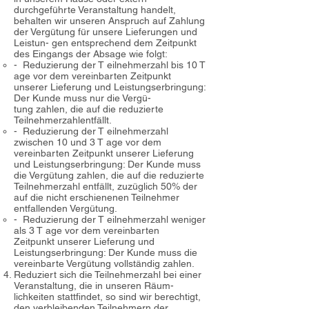
durchgeführte Veranstaltung handelt,
behalten wir unseren Anspruch auf Zahlung
der Vergütung für unsere Lieferungen und
Leistun- gen entsprechend dem Zeitpunkt
des Eingangs der Absage wie folgt:
- Reduzierung der T eilnehmerzahl bis 10 T
age vor dem vereinbarten Zeitpunkt
unserer Lieferung und Leistungserbringung:
Der Kunde muss nur die Vergü-
tung zahlen, die auf die reduzierte
Teilnehmerzahlentfällt.
- Reduzierung der T eilnehmerzahl
zwischen 10 und 3 T age vor dem
vereinbarten Zeitpunkt unserer Lieferung
und Leistungserbringung: Der Kunde muss
die Vergütung zahlen, die auf die reduzierte
Teilnehmerzahl entfällt, zuzüglich 50% der
auf die nicht erschienenen Teilnehmer
entfallenden Vergütung.
- Reduzierung der T eilnehmerzahl weniger
als 3 T age vor dem vereinbarten
Zeitpunkt unserer Lieferung und
Leistungserbringung: Der Kunde muss die
vereinbarte Vergütung vollständig zahlen.
Reduziert sich die Teilnehmerzahl bei einer
Veranstaltung, die in unseren Räum-
lichkeiten stattfindet, so sind wir berechtigt,
den verbleibenden Teilnehmern der