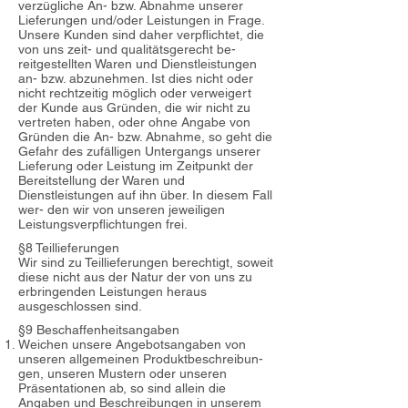
verzügliche An- bzw. Abnahme unserer
Lieferungen und/oder Leistungen in Frage.
Unsere Kunden sind daher verpflichtet, die
von uns zeit- und qualitätsgerecht be-
reitgestellten Waren und Dienstleistungen
an- bzw. abzunehmen. Ist dies nicht oder
nicht rechtzeitig möglich oder verweigert
der Kunde aus Gründen, die wir nicht zu
vertreten haben, oder ohne Angabe von
Gründen die An- bzw. Abnahme, so geht die
Gefahr des zufälligen Untergangs unserer
Lieferung oder Leistung im Zeitpunkt der
Bereitstellung der Waren und
Dienstleistungen auf ihn über. In diesem Fall
wer- den wir von unseren jeweiligen
Leistungsverpflichtungen frei.
§8 Teillieferungen
Wir sind zu Teillieferungen berechtigt, soweit
diese nicht aus der Natur der von uns zu
erbringenden Leistungen heraus
ausgeschlossen sind.
§9 Beschaffenheitsangaben
Weichen unsere Angebotsangaben von
unseren allgemeinen Produktbeschreibun-
gen, unseren Mustern oder unseren
Präsentationen ab, so sind allein die
Angaben und Beschreibungen in unserem