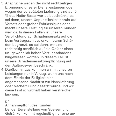
Ansprüche wegen der nicht rechtzeitigen
Erbringung unserer Dienstleistungen oder
wegen der verspäteten Lieferung sind auf 5
% des Netto-Bestellwertes beschränkt, es
sei denn, unsere Unpünktlichkeit beruht auf
Vorsatz oder grober Fahrlässigkeit oder
macht unsere Leistung für unseren Kunden
wertlos. In diesen Fällen ist unsere
Verpflichtung auf Schadensersatz auf die
beim Vertragsschluss erkennbaren Schä-
den begrenzt, es sei denn, wir sind
rechtzeitig schriftlich auf die Gefahr eines
un- gewöhnlich hohen Verzugsschadens
hingewiesen worden. In diesem Fall ist
unsere Schadensersatzverpflichtung auf
den Auftragswert beschränkt.
Darüber hinaus kommen wir mit unseren
Leistungen nur in Verzug, wenn uns nach
dem Eintritt der Fälligkeit eine
angemessene Nachfrist zur Nachlieferung
oder Nacherfüllung gesetzt wurde und wir
diese Frist schuldhaft haben verstreichen
las- sen.
§7
Annahmepflicht des Kunden
Bei der Bereitstellung von Speisen und
Getränken kommt regelmäßig nur eine un-