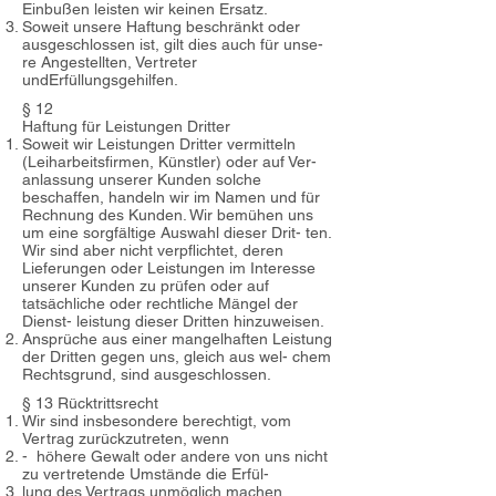
Einbußen leisten wir keinen Ersatz.
Soweit unsere Haftung beschränkt oder
ausgeschlossen ist, gilt dies auch für unse-
re Angestellten, Vertreter
undErfüllungsgehilfen.
§ 12
Haftung für Leistungen Dritter
Soweit wir Leistungen Dritter vermitteln
(Leiharbeitsfirmen, Künstler) oder auf Ver-
anlassung unserer Kunden solche
beschaffen, handeln wir im Namen und für
Rechnung des Kunden. Wir bemühen uns
um eine sorgfältige Auswahl dieser Drit- ten.
Wir sind aber nicht verpflichtet, deren
Lieferungen oder Leistungen im Interesse
unserer Kunden zu prüfen oder auf
tatsächliche oder rechtliche Mängel der
Dienst- leistung dieser Dritten hinzuweisen.
Ansprüche aus einer mangelhaften Leistung
der Dritten gegen uns, gleich aus wel- chem
Rechtsgrund, sind ausgeschlossen.
§ 13 Rücktrittsrecht
Wir sind insbesondere berechtigt, vom
Vertrag zurückzutreten, wenn
- höhere Gewalt oder andere von uns nicht
zu vertretende Umstände die Erfül-
lung des Vertrags unmöglich machen,