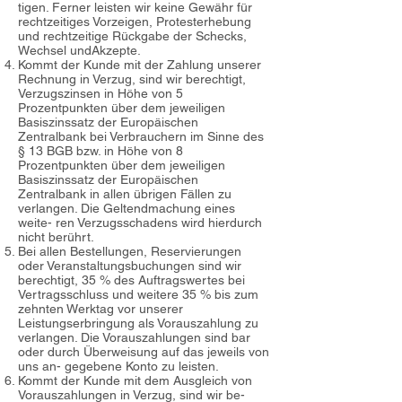
tigen. Ferner leisten wir keine Gewähr für
rechtzeitiges Vorzeigen, Protesterhebung
und rechtzeitige Rückgabe der Schecks,
Wechsel undAkzepte.
Kommt der Kunde mit der Zahlung unserer
Rechnung in Verzug, sind wir berechtigt,
Verzugszinsen in Höhe von 5
Prozentpunkten über dem jeweiligen
Basiszinssatz der Europäischen
Zentralbank bei Verbrauchern im Sinne des
§ 13 BGB bzw. in Höhe von 8
Prozentpunkten über dem jeweiligen
Basiszinssatz der Europäischen
Zentralbank in allen übrigen Fällen zu
verlangen. Die Geltendmachung eines
weite- ren Verzugsschadens wird hierdurch
nicht berührt.
Bei allen Bestellungen, Reservierungen
oder Veranstaltungsbuchungen sind wir
berechtigt, 35 % des Auftragswertes bei
Vertragsschluss und weitere 35 % bis zum
zehnten Werktag vor unserer
Leistungserbringung als Vorauszahlung zu
verlangen. Die Vorauszahlungen sind bar
oder durch Überweisung auf das jeweils von
uns an- gegebene Konto zu leisten.
Kommt der Kunde mit dem Ausgleich von
Vorauszahlungen in Verzug, sind wir be-