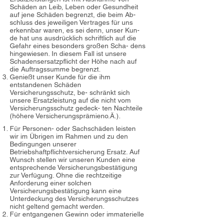
Schäden an Leib, Leben oder Gesundheit
auf jene Schäden begrenzt, die beim Ab-
schluss des jeweiligen Vertrages für uns
erkennbar waren, es sei denn, unser Kun-
de hat uns ausdrücklich schriftlich auf die
Gefahr eines besonders großen Scha- dens
hingewiesen. In diesem Fall ist unsere
Schadensersatzpflicht der Höhe nach auf
die Auftragssumme begrenzt.
Genießt unser Kunde für die ihm
entstandenen Schäden
Versicherungsschutz, be- schränkt sich
unsere Ersatzleistung auf die nicht vom
Versicherungsschutz gedeck- ten Nachteile
(höhere Versicherungsprämieno.Ä.).
Für Personen- oder Sachschäden leisten
wir im Übrigen im Rahmen und zu den
Bedingungen unserer
Betriebshaftpflichtversicherung Ersatz. Auf
Wunsch stellen wir unseren Kunden eine
entsprechende Versicherungsbestätigung
zur Verfügung. Ohne die rechtzeitige
Anforderung einer solchen
Versicherungsbestätigung kann eine
Unterdeckung des Versicherungsschutzes
nicht geltend gemacht werden.
Für entgangenen Gewinn oder immaterielle