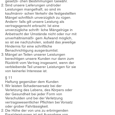
gesetzli- chen Bestimmungen Gewähr.
Sind unsere Lieferungen und/oder
Leistungen mangelhaft, so sind im
kaufmänni- schen Verkehr die festgestellten
Mängel schriftlich unverzüglich zu rügen.
Andern- falls gilt unsere Leistung als
vertragsgerecht erbracht. Ist eine
unverzügliche schrift- liche Mängelrüge in
Anbetracht der Umstände nicht oder nur mit
unverhältnismäßi- gem Aufwand möglich,
so ist sie nachzuholen, sobald das jeweilige
Hindernis für eine schriftliche
Benachrichtigung ausgeräumtist.
Mängel an Teilen unserer Leistungen
berechtigen unsere Kunden nur dann zum
Rücktritt vom Vertrag insgesamt, wenn der
verbleibende Teil unserer Leistungen für sie
von keinerlei Interesse ist.
§ 11
Haftung gegenüber dem Kunden
Wir leisten Schadensersatz bei der
Verletzung des Lebens, des Körpers oder
der Gesundheit bei jeder Form von
Verschulden und bei der Verletzung
vertragswesentlicher Pflichten bei Vorsatz
oder grober Fahrlässigkeit.
Die Höhe der von uns zu erbringenden
Ersatzleistungen ist mit Ausnahme von