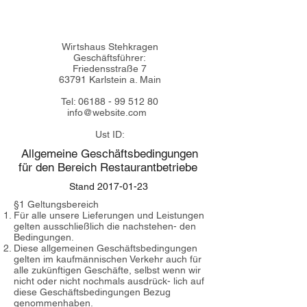
Wirtshaus Stehkragen
Geschäftsführer:
Friedensstraße 7
63791 Karlstein a. Main
Tel:
06188 - 99 512 80
info@website.com
Ust ID:
Allgemeine Geschäftsbedingungen
für den Bereich Restaurantbetriebe
Stand
2017-01-23
§1 Geltungsbereich
Für alle unsere Lieferungen und Leistungen
gelten ausschließlich die nachstehen- den
Bedingungen.
Diese allgemeinen Geschäftsbedingungen
gelten im kaufmännischen Verkehr auch für
alle zukünftigen Geschäfte, selbst wenn wir
nicht oder nicht nochmals ausdrück- lich auf
diese Geschäftsbedingungen Bezug
genommenhaben.