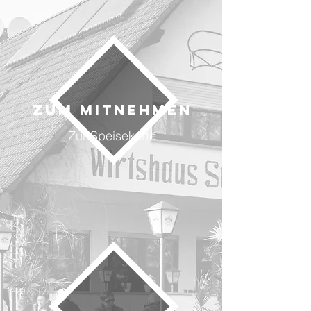
ZUM MITNEHMEN
Zur Speisekarte