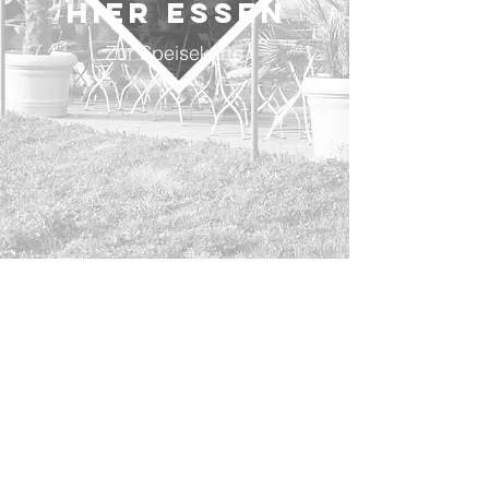
HIER ESSEN
Zur Speisekarte