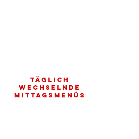
TÄGLICH
WECHSELNDE
MITTAGSMENÜS