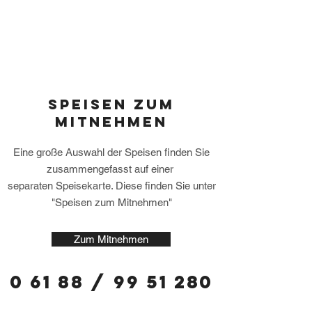
Mittags
menu ab
7
,50
Speisen zum
Mitnehmen
Eine große Auswahl der Speisen finden Sie
zusammengefasst auf einer
separaten Speisekarte. Diese finden Sie unter
"Speisen zum Mitnehmen"
Zum Mitnehmen
0 61 88 /
99 51 280